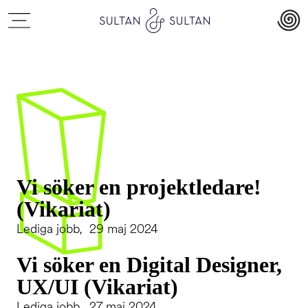
Vi söker en projektledare!
(Vikariat)
Lediga jobb, 29 maj 2024
Vi söker en Digital Designer,
UX/UI (Vikariat)
Lediga jobb, 27 maj 2024