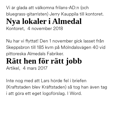
Vi är glada att välkomna frilans-AD:n (och
bluegrass-gitarristen) Jerry Kauppila till kontoret.
Nya lokaler i Almedal
Kontoret, 4 november 2018
Nu har vi flyttat! Den 1 november gick lasset från
Skeppsbron till 185 kvm på Mölndalsvägen 40 vid
pittoreska Almedals Fabriker.
Rätt hen för rätt jobb
Artikel, 4 mars 2017
Inte nog med att Lars hörde fel i briefen
(Kraftstaden blev Kräftstaden) så tog han även tag
i att göra ett eget logoförslag. I Word.