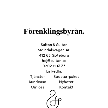
Förenklingsbyrån.
Sultan & Sultan
Mölndalsvägen 40
412 63 Göteborg
hej@sultan.se
0702 11 13 33
LinkedIn.
Tjänster
Booster-paket
Kundcase
Nyheter
Om oss
Kontakt