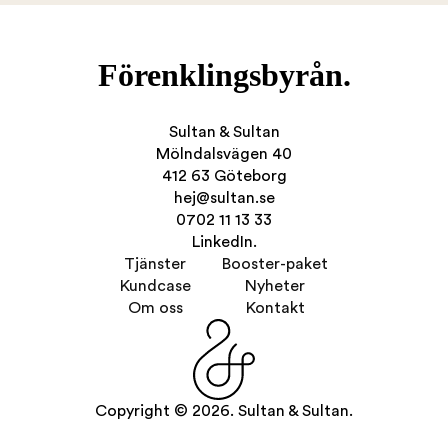
Förenklingsbyrån.
Sultan & Sultan
Mölndalsvägen 40
412 63 Göteborg
hej@sultan.se
0702 11 13 33
LinkedIn.
Tjänster
Booster-paket
Kundcase
Nyheter
Om oss
Kontakt
Copyright © 2026. Sultan & Sultan.