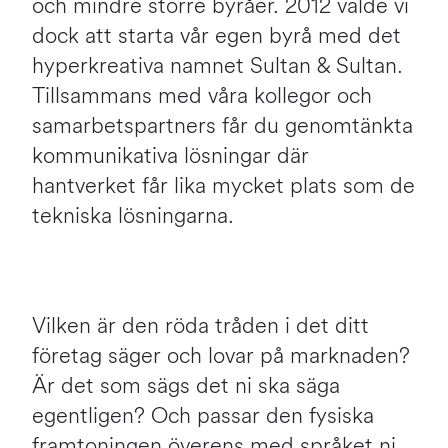
och mindre större byråer. 2012 valde vi
dock att starta vår egen byrå med det
hyperkreativa namnet Sultan & Sultan.
Tillsammans med våra kollegor och
samarbetspartners får du genomtänkta
kommunikativa lösningar där
hantverket får lika mycket plats som de
tekniska lösningarna.
Vilken är den röda tråden i det ditt
företag säger och lovar på marknaden?
Är det som sägs det ni ska säga
egentligen? Och passar den fysiska
framtoningen överens med språket ni