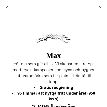
Max
För dig som går all in. Vi skapar en strategi
med tryck, kampanjer som syns och bygger
ett varumärke som tar plats – från tå till
topp.
Gratis rådgivning
96 timmar att nyttja fritt under året (950
kr/h)
7 600 kr/mån