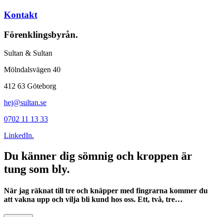
Kontakt
Förenklingsbyrån.
Sultan & Sultan
Mölndalsvägen 40
412 63 Göteborg
hej@sultan.se
0702 11 13 33
LinkedIn.
Du känner dig sömnig och kroppen är
tung som bly.
När jag räknat till tre och knäpper med fingrarna kommer du
att vakna upp och vilja bli kund hos oss. Ett, två, tre…