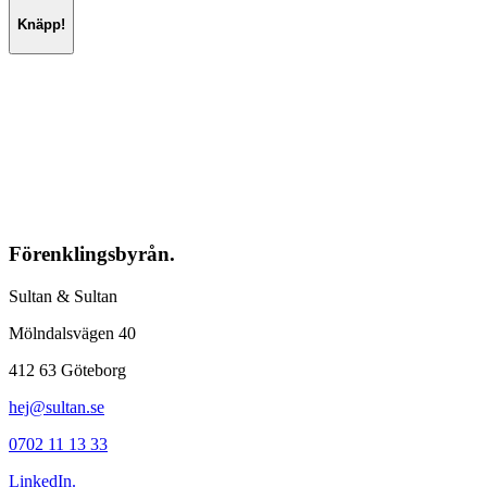
Knäpp!
Förenklingsbyrån.
Sultan & Sultan
Mölndalsvägen 40
412 63 Göteborg
hej@sultan.se
0702 11 13 33
LinkedIn.