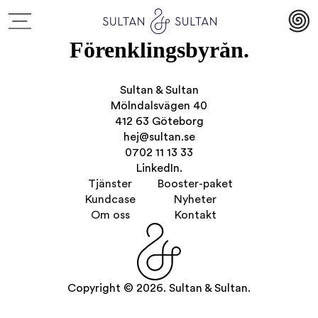
Förenklingsbyrån.
Sultan & Sultan
Mölndalsvägen 40
412 63 Göteborg
hej@sultan.se
0702 11 13 33
LinkedIn.
Tjänster
Booster-paket
Kundcase
Nyheter
Om oss
Kontakt
Copyright © 2026. Sultan & Sultan.