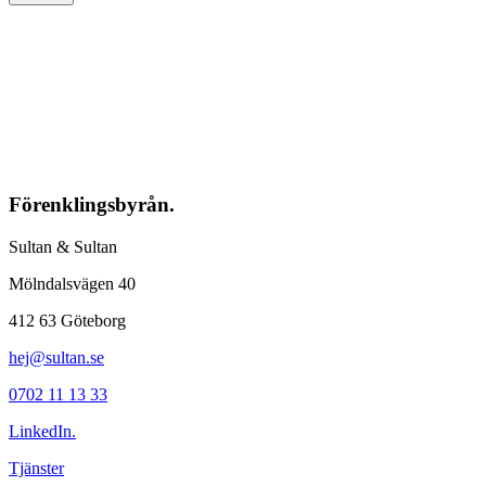
Förenklingsbyrån.
Sultan & Sultan
Mölndalsvägen 40
412 63 Göteborg
hej@sultan.se
0702 11 13 33
LinkedIn.
Tjänster