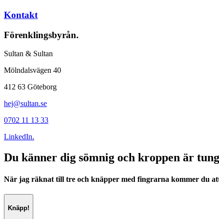
Kontakt
Förenklingsbyrån.
Sultan & Sultan
Mölndalsvägen 40
412 63 Göteborg
hej@sultan.se
0702 11 13 33
LinkedIn.
Du känner dig sömnig och kroppen är tung
När jag räknat till tre och knäpper med fingrarna kommer du att 
Knäpp!