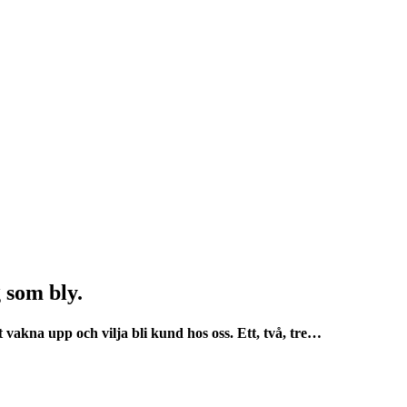
 som bly.
vakna upp och vilja bli kund hos oss. Ett, två, tre…