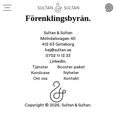
Förenklingsbyrån.
Sultan & Sultan
Mölndalsvägen 40
412 63 Göteborg
hej@sultan.se
0702 11 13 33
LinkedIn.
Tjänster
Booster-paket
Kundcase
Nyheter
Om oss
Kontakt
Copyright © 2026. Sultan & Sultan.