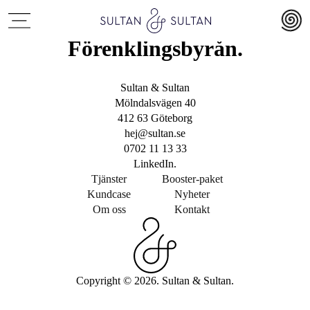
Förenklingsbyrån.
Sultan & Sultan
Mölndalsvägen 40
412 63 Göteborg
hej@sultan.se
0702 11 13 33
LinkedIn.
Tjänster
Booster-paket
Kundcase
Nyheter
Om oss
Kontakt
Copyright © 2026. Sultan & Sultan.