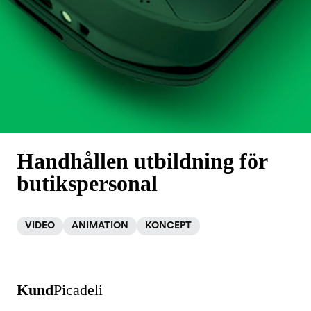
Handhållen utbildning för
butikspersonal
VIDEO
ANIMATION
KONCEPT
Kund
Picadeli