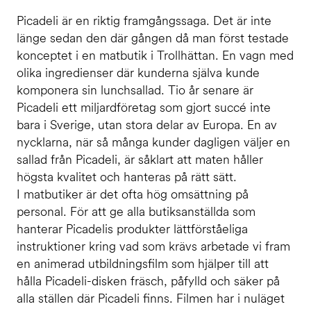
Picadeli är en riktig framgångssaga. Det är inte
länge sedan den där gången då man först testade
konceptet i en matbutik i Trollhättan. En vagn med
olika ingredienser där kunderna själva kunde
komponera sin lunchsallad. Tio år senare är
Picadeli ett miljardföretag som gjort succé inte
bara i Sverige, utan stora delar av Europa. En av
nycklarna, när så många kunder dagligen väljer en
sallad från Picadeli, är såklart att maten håller
högsta kvalitet och hanteras på rätt sätt.
I matbutiker är det ofta hög omsättning på
personal. För att ge alla butiksanställda som
hanterar Picadelis produkter lättförståeliga
instruktioner kring vad som krävs arbetade vi fram
en animerad utbildningsfilm som hjälper till att
hålla Picadeli-disken fräsch, påfylld och säker på
alla ställen där Picadeli finns. Filmen har i nuläget