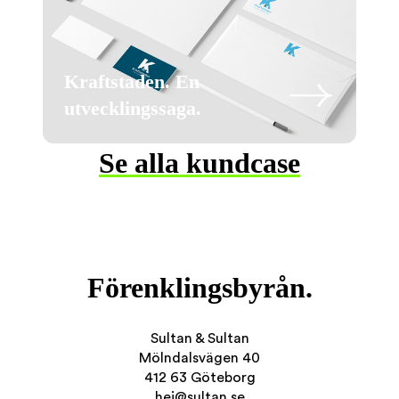
Kraftstaden. En
utvecklingssaga.
Se alla kundcase
Förenklingsbyrån.
Sultan & Sultan
Mölndalsvägen 40
412 63 Göteborg
hej@sultan.se